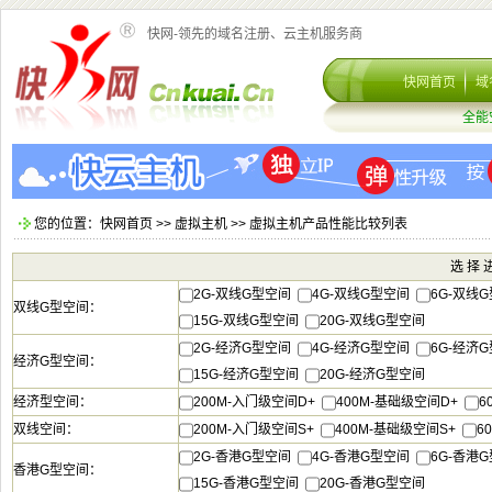
快网-领先的域名注册、云主机服务商
您的位置：
>
>> 虚拟主机产品性能比较列表
2G-双线G型空
4G-双线G型空
6G-双
15G-双线G型空
20G-双线G型空
2G-经济G型空
4G-经济G型空
6G-经
15G-经济G型空
20G-经济G型空
200M-入门级空间D
400M-基础级空间D
6
200M-入门级空间S
400M-基础级空间S
6
2G-香港G型空
4G-香港G型空
6G-香
15G-香港G型空
20G-香港G型空