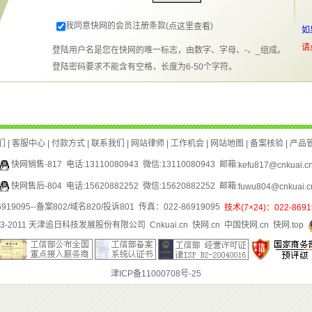
快网销售-817 电话:13110080943 微信:13110080943 邮箱:
快网售后-804 电话:15620882252 微信:15620882252 邮箱:
919095--备案802/域名820/投诉801 传真：022-8691909
003-201