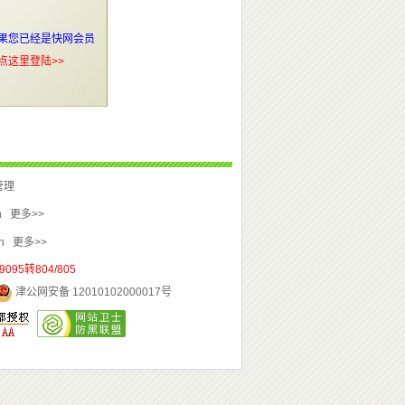
津公网安备 12010102000017号