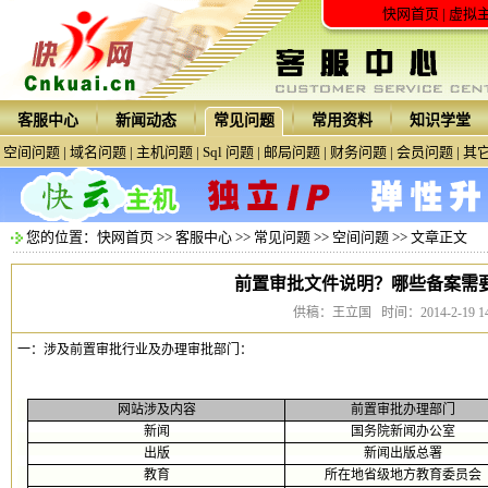
快网首页
|
虚拟
客服中心
新闻动态
常见问题
常用资料
知识学堂
空间问题
|
域名问题
|
主机问题
|
Sql 问题
|
邮局问题
|
财务问题
|
会员问题
|
其
您的位置：
快网首页
>>
客服中心
>>
常见问题
>>
空间问题
>> 文章正文
前置审批文件说明？哪些备案需
供稿：王立国 时间：2014-2-19 14:
一：涉及前置审批行业及办理审批部门：
网站涉及内容
前置审批办理部门
新闻
国务院新闻办公室
出版
新闻出版总署
教育
所在地省级地方教育委员会