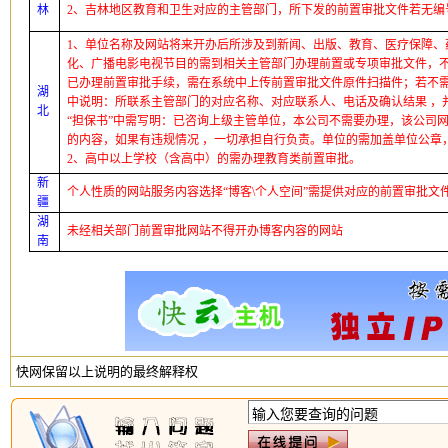
林
2
、吉林地区教育和卫生对应的主管部门，所下发的前置审批文件若无编号
1
、单位名称及网站将来开办后所涉及到新闻、出版、教育、医疗保障、
化、广播电影电视节目的需到相关主管部门办理前置或专项审批文件，不
已办理前置审批手续，需在系统中上传前置审批文件原件扫描件；若不
湖
中说明：所联系主管部门的对应名称、对应联系人、电话及确认结果 ，并
北
“担保书”中需写明：已咨询上级主管单位，本公司不需要办理，该公司
的内容，如果有违规情况 ，一切承担自行负责。单位的需加盖单位公章
2
、高中以上学校（含高中）的需办理教育类前置审批。
新
个人性质的网站服务内容选择“博客
\
个人空间”需提供对应的前置审批文
疆
湖
未经相关部门前置审批网站不得开办博客内容的网站
南
快网保留以上说明的最终解释权