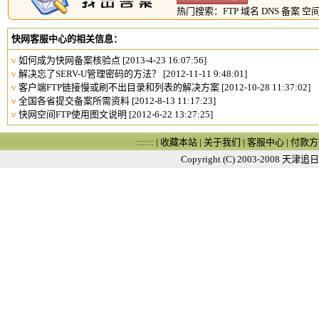
热门搜索：
FTP
域名
DNS
备案
空
快网客服中心的相关信息：
v
如何成为快网备案核验点
[2013-4-23 16:07:56]
v
解决忘了SERV-U管理密码的方法？
[2012-11-11 9:48:01]
v
客户端FTP链接慢或刷不出目录和列表的解决方案
[2012-10-28 11:37:02]
v
全国各省提交备案所需资料
[2012-8-13 11:17:23]
v
快网空间FTP使用图文说明
[2012-6-22 13:27:25]
:::::: |
收藏本站
|
关于我们
|
客服中心
|
付款方
Copyright (C) 2003-2008
天津追日