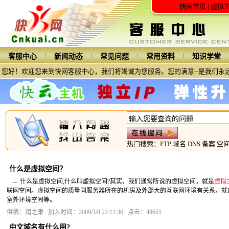
快网首页
|
虚拟
客服中心
新闻动态
常见问题
常用资料
知识学堂
您好！欢迎您来到快网客服中心，我们将竭诚为您服务。您的满意--是我们永
热门搜索：
FTP
域名
DNS
备案
空
什么是虚拟空间？
-- 什么是虚拟空间,什么叫虚拟空间?其实，我们通常所说的虚拟空间，就是
虚拟
联网空间。虚拟空间的质量同服务器所在的机房及外部大的互联网环境有关系，就
室外环境空间等。
供稿：润之康 加入时间：2009/3/8 22:12:36 点击：48651
中文域名有什么用?